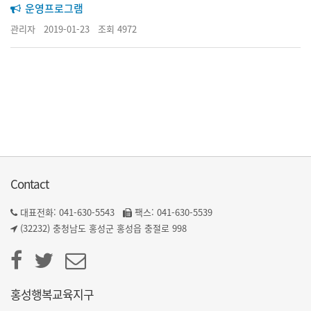
운영프로그램
관리자
2019-01-23 조회 4972
Contact
대표전화: 041-630-5543
팩스: 041-630-5539
(32232) 충청남도 홍성군 홍성읍 충절로 998
홍성행복교육지구