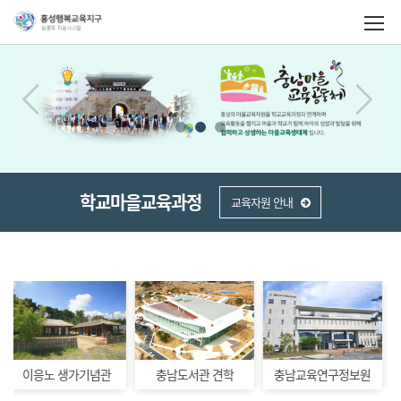
학교마을교육과정
교육자원 안내
충남도서관 견학
충남교육연구정보원
홍성 성문화센터