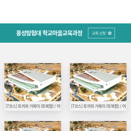
홍성탐험대 학교마을교육과정
교육 신청
[7코스] 토끼와 거북이 (토북팜) / 어
[7코스] 토끼와 거북이 (토북팜) / 어
린농부학교 (오로라농장) 11/09 (월)
린농부학교 (오로라농장) 11/02 (월)