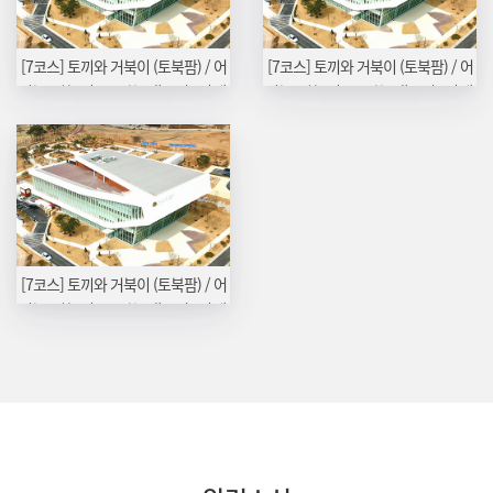
[7코스] 토끼와 거북이 (토북팜) / 어
[7코스] 토끼와 거북이 (토북팜) / 어
린농부학교 (오로라농장) 05/11 (월)
린농부학교 (오로라농장) 05/04 (월)
[7코스] 토끼와 거북이 (토북팜) / 어
린농부학교 (오로라농장) 04/13 (월)