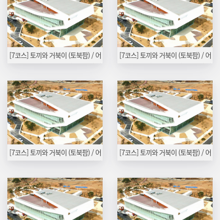
[7코스] 토끼와 거북이 (토북팜) / 어
[7코스] 토끼와 거북이 (토북팜) / 어
린농부학교 (오로라농장) 10/26 (월)
린농부학교 (오로라농장) 09/07 (월)
[7코스] 토끼와 거북이 (토북팜) / 어
[7코스] 토끼와 거북이 (토북팜) / 어
린농부학교 (오로라농장) 07/06 (월)
린농부학교 (오로라농장) 06/01 (월)