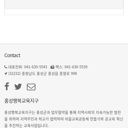
Contact
대표전화: 041-630-5543
팩스: 041-630-5539
(32232) 충청남도 홍성군 홍성읍 충절로 998
홍성행복교육지구
홍성행복교육지구는 홍성군과 업무협약을 통해 지역사회의 지속가능한 발전
을 위하여 지역주민과 학교가 협력하여 마을교육공동체 만들기와 공교육 혁신
을 추진하는 교육사업입니다.