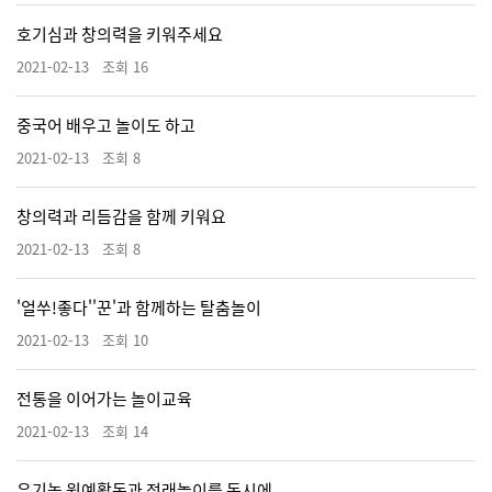
호기심과 창의력을 키워주세요
2021-02-13 조회 16
중국어 배우고 놀이도 하고
2021-02-13 조회 8
창의력과 리듬감을 함께 키워요
2021-02-13 조회 8
'얼쑤!좋다''꾼'과 함께하는 탈춤놀이
2021-02-13 조회 10
전통을 이어가는 놀이교육
2021-02-13 조회 14
유기농 원예활동과 전래놀이를 동시에